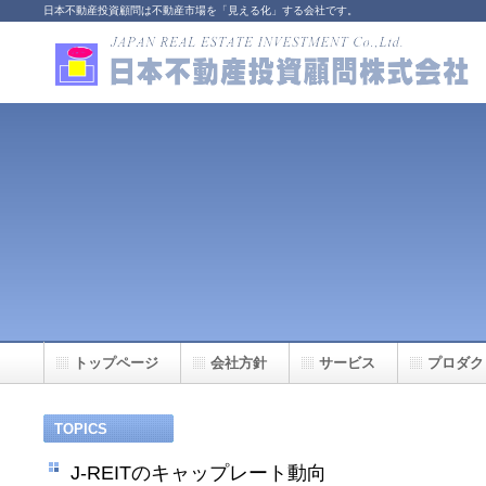
日本不動産投資顧問は不動産市場を「見える化」する会社です。
トップページ
会社方針
サービス
プロダク
TOPICS
J-REITのキャップレート動向