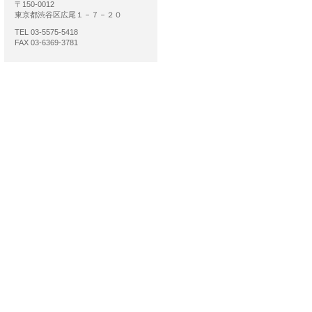
〒150-0012
東京都渋谷区広尾１－７－２０
TEL 03-5575-5418
FAX 03-6369-3781