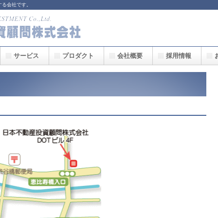
する会社です。
サービス
プロダクト
会社概要
採用情報