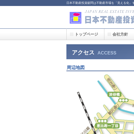
日本不動産投資顧問は不動産市場を「見える化」
トップページ
会社方針
アクセス
ACCESS
周辺地図