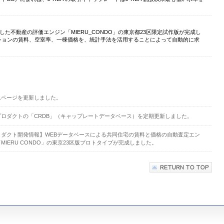
た不動産の評価エンジン「MIERU_CONDO」の東京都23区限定試作版が完成し
マンションの賃料、空室率、一棟価格を、統計手法を活用することによって自動的に求
ムページを更新しました。
プロダクトの「CRDB」（キャップレートデータベース）を定期更新しました。
ロダクト開発情報】WEBデータベースによる共同住宅の賃料と価格の自動査定エン
MIERU CONDO」の東京23区版プロトタイプが完成しました。