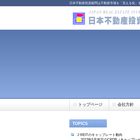
日本不動産投資顧問は不動産市場を「見える化」
トップページ
会社方針
TOPICS
J-REITのキャップレート動向
2023年5月改定のCRDB（キャップレー