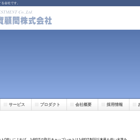
する会社です。
サービス
プロダクト
会社概要
採用情報
トDB）によれば、J-REITの取引キャップレートはJ-REIT創設以来最も低い水準を