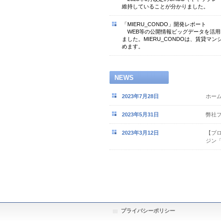
維持していることが分かりました。
「MIERU_CONDO」開発レポート
WEB等の公開情報ビッグデータを活用し
ました。MIERU_CONDOは、賃貸
めます。
NEWS
2023年7月28日
ホー
2023年5月31日
弊社
2023年3月12日
【プ
ジン「
プライバシーポリシー