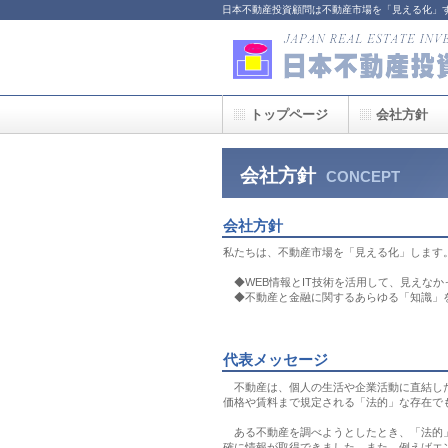
日本不動産投資顧問は不動産市場を「見える化」
トップページ
会社方針
会社方針
CONCEPT
会社方針
私たちは、不動産市場を「見える化」します
◆WEB情報とIT技術を活用して、見えな
◆不動産と金融に関するあらゆる「知識」
代表メッセージ
不動産は、個人の生活や企業活動に直結した
価格や賃料まで規定される「法的」な存在で
ある不動産を調べようとしたとき、「法的」
確に情報が取得できました。また、例えばエ