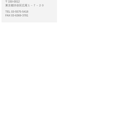
〒150-0012
東京都渋谷区広尾１－７－２０
TEL 03-5575-5418
FAX 03-6369-3781